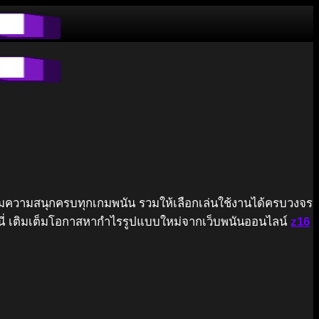
ัดเต็มความสนุกครบทุกเกมพนัน รวมให้เลือกเล่นใช้งานได้ครบวงจร
ที่นี่ เติมเต็มโอกาสหากำไรรูปแบบใหม่จากเว็บพนันออนไลน์
z16